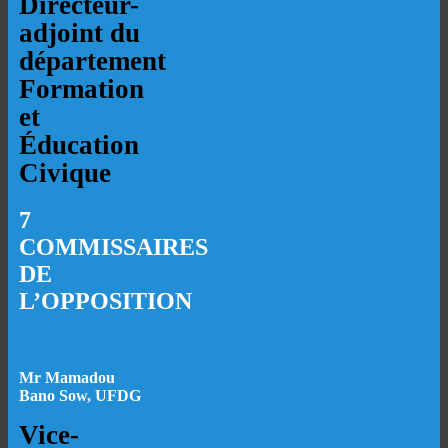
Directeur-
adjoint du
département
Formation
et
Éducation
Civique
7
COMMISSAIRES
DE
L’OPPOSITION
Mr Mamadou
Bano Sow, UFDG
Vice-