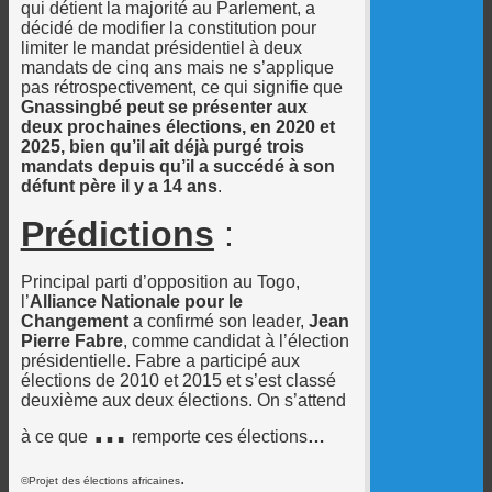
qui détient la majorité au Parlement, a
décidé de modifier la constitution pour
limiter le mandat présidentiel à deux
mandats de cinq ans mais ne s’applique
pas rétrospectivement, ce qui signifie que
Gnassingbé peut se présenter aux
deux prochaines élections, en 2020 et
2025, bien qu’il ait déjà purgé trois
mandats depuis qu’il a succédé à son
défunt père il y a 14 ans
.
Prédictions
:
Principal parti d’opposition au Togo,
l’
Alliance Nationale pour le
Changement
a confirmé son leader,
Jean
Pierre Fabre
, comme candidat à l’élection
présidentielle. Fabre a participé aux
élections de 2010 et 2015 et s’est classé
deuxième aux deux élections. On s’attend
…
à ce que
remporte ces élections
…
.
©Projet des élections africaines