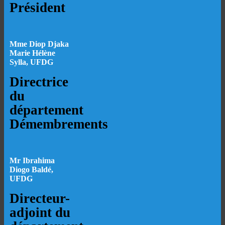
Président
Mme Diop Djaka
Marie Hélène
Sylla, UFDG
Directrice
du
département
Démembrements
Mr Ibrahima
Diogo Baldé,
UFDG
Directeur-
adjoint du