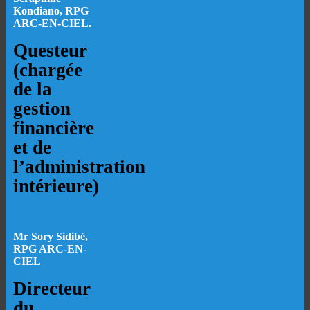
Kondiano, RPG
ARC-EN-CIEL.
Questeur
(chargée
de la
gestion
financière
et de
l’administration
intérieure)
Mr Sory Sidibé,
RPG ARC-EN-
CIEL
Directeur
du