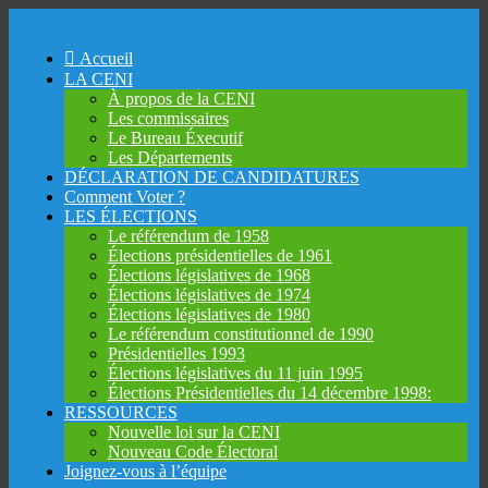
Accueil
LA CENI
À propos de la CENI
Les commissaires
Le Bureau Éxecutif
Les Départements
DÉCLARATION DE CANDIDATURES
Comment Voter ?
LES ÉLECTIONS
Le référendum de 1958
Élections présidentielles de 1961
Élections législatives de 1968
Élections législatives de 1974
Élections législatives de 1980
Le référendum constitutionnel de 1990
Présidentielles 1993
Élections législatives du 11 juin 1995
Élections Présidentielles du 14 décembre 1998:
RESSOURCES
Nouvelle loi sur la CENI
Nouveau Code Électoral
Joignez-vous à l’équipe