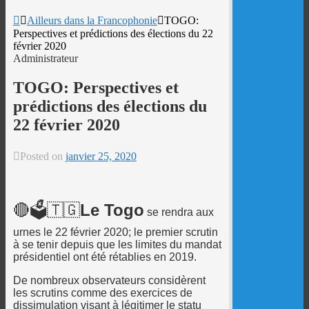
Ailleurs dans la Francophonie
TOGO:
Perspectives et prédictions des élections du 22
février 2020
Administrateur
TOGO: Perspectives et
prédictions des élections du
22 février 2020
Posted on
janvier 25, 2020
🔴🗳️🇹🇬
Le Togo
se rendra aux
urnes le 22 février 2020; le premier scrutin
à se tenir depuis que les limites du mandat
présidentiel ont été rétablies en 2019.
De nombreux observateurs considèrent
les scrutins comme des exercices de
dissimulation visant à légitimer le statu