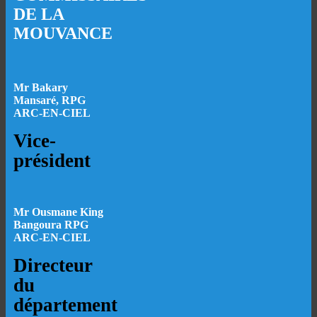
DE LA
MOUVANCE
Mr Bakary
Mansaré, RPG
ARC-EN-CIEL
Vice-
président
M
r Ousmane King
Bangoura RPG
ARC-EN-CIEL
Directeur
du
département