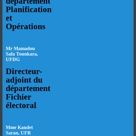
département
Planification
et
Opérations
Mr Mamadou
Safa Tounkara,
UFDG
Directeur-
adjoint du
département
Fichier
électoral
Mme Kandet
Saran, UFR