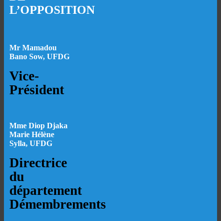
L’OPPOSITION
Mr Mamadou
Bano Sow, UFDG
Vice-
Président
Mme Diop Djaka
Marie Hélène
Sylla, UFDG
Directrice
du
département
Démembrements