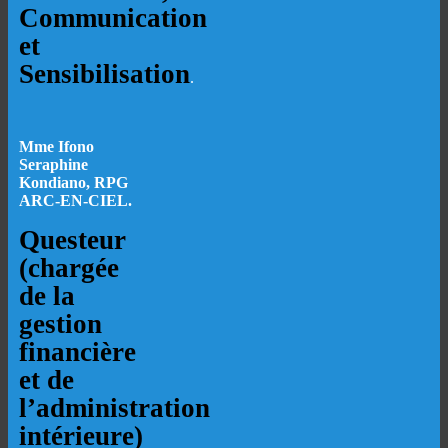
Communication
et
Sensibilisation
.
Mme Ifono
Seraphine
Kondiano, RPG
ARC-EN-CIEL.
Questeur
(chargée
de la
gestion
financière
et de
l’administration
intérieure)