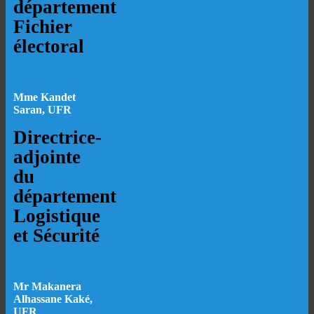
département
Fichier
électoral
Mme Kandet
Saran, UFR
Directrice-
adjointe
du
département
Logistique
et Sécurité
Mr Makanera
Alhassane Kaké,
UFR