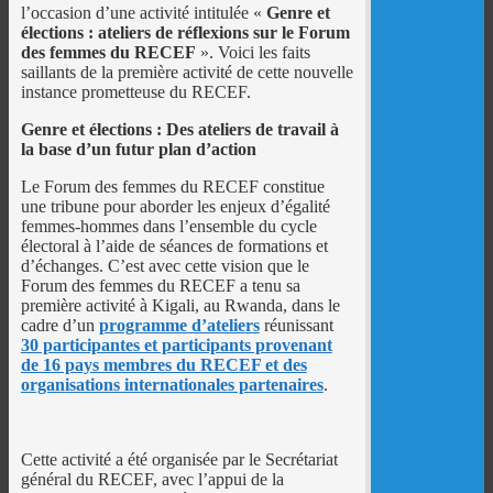
l’occasion d’une activité intitulée «
Genre et
élections : ateliers de réflexions sur le Forum
des femmes du RECEF
». Voici les faits
saillants de la première activité de cette nouvelle
instance prometteuse du RECEF.
Genre et élections : Des ateliers de travail à
la base d’un futur plan d’action
Le Forum des femmes du RECEF constitue
une tribune pour aborder les enjeux d’égalité
femmes-hommes dans l’ensemble du cycle
électoral à l’aide de séances de formations et
d’échanges. C’est avec cette vision que le
Forum des femmes du RECEF a tenu sa
première activité à Kigali, au Rwanda, dans le
cadre d’un
programme d’ateliers
réunissant
30 participantes et participants provenant
de 16 pays membres du RECEF et des
organisations internationales partenaires
.
Cette activité a été organisée par le Secrétariat
général du RECEF, avec l’appui de la