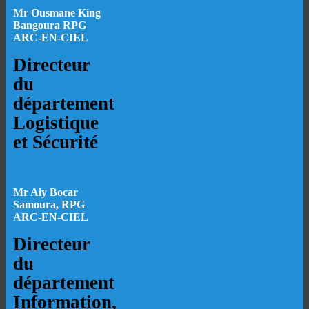
M
r Ousmane King
Bangoura RPG
ARC-EN-CIEL
Directeur
du
département
Logistique
et Sécurité
Mr Aly Bocar
Samoura, RPG
ARC-EN-CIEL
Directeur
du
département
Information,