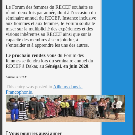
Le Forum des femmes du RECEF souhaite se
réunir deux fois par année, dont à l’occasion du
séminaire annuel du RECEF. Instance inclusive
aux hommes et aux femmes, le Forum souhaite
miser sur la multiplicité des expériences et des
visions inhérentes au RECEF ainsi que sur la
capacité des membres à se rejoindre, à
s’entraider et à apprendre les uns des autres.
Le
prochain rendez-vous
du Forum des
femmes se tiendra lors du séminaire annuel du
RECEF à Dakar, au
Sénégal, en juin 2020
.
Source: RECEF
This entry was posted in
Ailleurs dans la
Francophonie
.
Vous pourriez aussi aimer