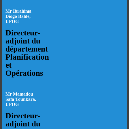
Mr Ibrahima
Diogo Baldé,
UFDG
Directeur-
adjoint du
département
Planification
et
Opérations
Mr Mamadou
Safa Tounkara,
UFDG
Directeur-
adjoint du