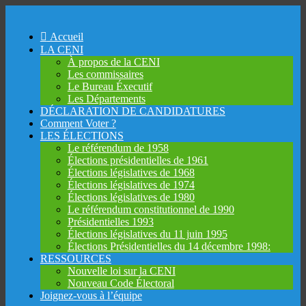
Accueil
LA CENI
À propos de la CENI
Les commissaires
Le Bureau Éxecutif
Les Départements
DÉCLARATION DE CANDIDATURES
Comment Voter ?
LES ÉLECTIONS
Le référendum de 1958
Élections présidentielles de 1961
Élections législatives de 1968
Élections législatives de 1974
Élections législatives de 1980
Le référendum constitutionnel de 1990
Présidentielles 1993
Élections législatives du 11 juin 1995
Élections Présidentielles du 14 décembre 1998:
RESSOURCES
Nouvelle loi sur la CENI
Nouveau Code Électoral
Joignez-vous à l’équipe