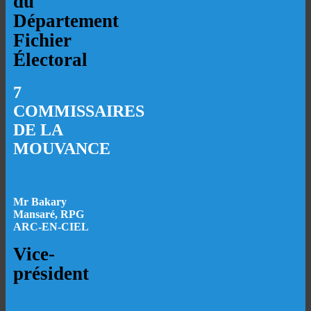
du
Département
Fichier
Électoral
7
COMMISSAIRES
DE LA
MOUVANCE
Mr Bakary
Mansaré, RPG
ARC-EN-CIEL
Vice-
président