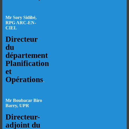
Mr Sory Sidibé,
RPG ARC-EN-
CIEL
Directeur
du
département
Planification
et
Opérations
.
Mr Boubacar Biro
Barry, UPR
Directeur-
adjoint du