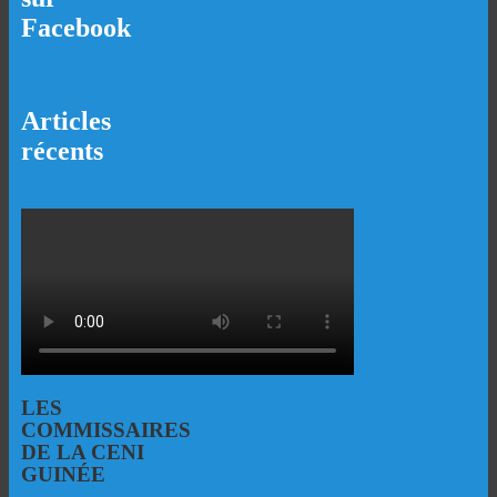
Facebook
Articles
récents
LES
COMMISSAIRES
DE LA CENI
GUINÉE