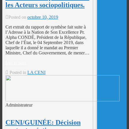
les Acteurs sociopolitiques.
Posted on
octobre 10, 2019
Cet extrait du rapport de synthèse fait suite à
l’Adresse à la Nation de Son Excellence Pr.
Alpha CONDÉ, Président de la République,
Chef de l’État, le 04 Septembre 2019, dans
laquelle il a donné le mandat au Premier
Ministre, Chef du Gouvernement, de mener…
Lire la suite
Posted in
LA CENI
Administrateur
CENI/GUINÉE: Décision