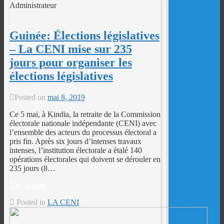
Administrateur
Guinée: Élections législatives
– La CENI mise sur 235
jours pour organiser les
élections législatives
Posted on
mai 8, 2019
Ce 5 mai, à Kindia, la retraite de la Commission
électorale nationale indépendante (CENI) avec
l’ensemble des acteurs du processus électoral a
pris fin. Après six jours d’intenses travaux
intenses, l’institution électorale a étalé 140
opérations électorales qui doivent se dérouler en
235 jours (8…
Lire la suite
Posted in
LA CENI