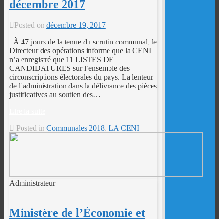
décembre 2017
Posted on
décembre 19, 2017
À 47 jours de la tenue du scrutin communal, le
Directeur des opérations informe que la CENI
n’a enregistré que 11 LISTES DE
CANDIDATURES sur l’ensemble des
circonscriptions électorales du pays. La lenteur
de l’administration dans la délivrance des pièces
justificatives au soutien des…
Lire la suite
Posted in
Communales 2018
,
LA CENI
Administrateur
Ministère de l’Économie et