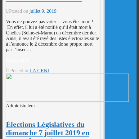
Posted on
juillet 9, 2019
Vous ne pouvez pas voter… vous êtes mort !
En effet, il lui a été notifié qu’il était mort à
Chelles (Seine-et-Marne) en décembre dernier.
Ainsi, il avait été rayé des listes électorales suite
à l’annonce le 2 décembre de sa propre mort
par l’Insee…
Lire la suite
Posted in
LA CENI
Administrateur
Élections Législatives du
dimanche 7 juillet 2019 en