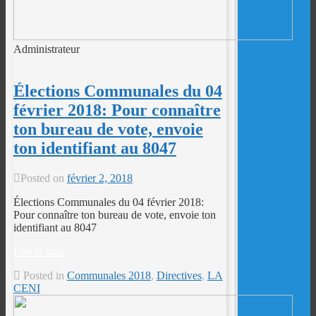
Administrateur
Élections Communales du 04
février 2018: Pour connaître
ton bureau de vote, envoie
ton identifiant au 8047
Posted on
février 2, 2018
Élections Communales du 04 février 2018:
Pour connaître ton bureau de vote, envoie ton
identifiant au 8047
Lire la suite
Posted in
Communales 2018
,
Directives
,
LA
CENI