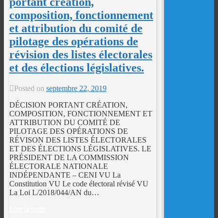
portant création,
composition, fonctionnement
et attribution du comité de
pilotage des opérations de
révision des listes électorales
et des élections législatives.
Posted on
septembre 22, 2019
DÉCISION PORTANT CRÉATION,
COMPOSITION, FONCTIONNEMENT ET
ATTRIBUTION DU COMITÉ DE
PILOTAGE DES OPÉRATIONS DE
RÉVISON DES LISTES ÉLECTORALES
ET DES ÉLECTIONS LÉGISLATIVES. LE
PRÉSIDENT DE LA COMMISSION
ÉLECTORALE NATIONALE
INDÉPENDANTE – CENI VU La
Constitution VU Le code électoral révisé VU
La Loi L/2018/044/AN du…
Lire la suite