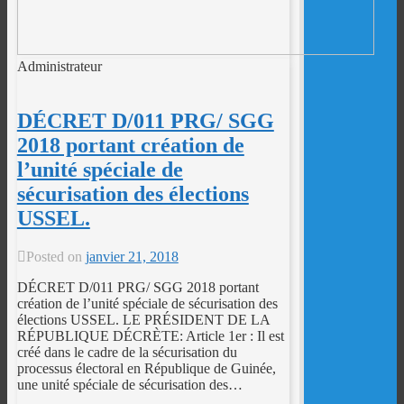
Administrateur
DÉCRET D/011 PRG/ SGG
2018 portant création de
l’unité spéciale de
sécurisation des élections
USSEL.
Posted on
janvier 21, 2018
DÉCRET D/011 PRG/ SGG 2018 portant
création de l’unité spéciale de sécurisation des
élections USSEL. LE PRÉSIDENT DE LA
RÉPUBLIQUE DÉCRÈTE: Article 1er : Il est
créé dans le cadre de la sécurisation du
processus électoral en République de Guinée,
une unité spéciale de sécurisation des…