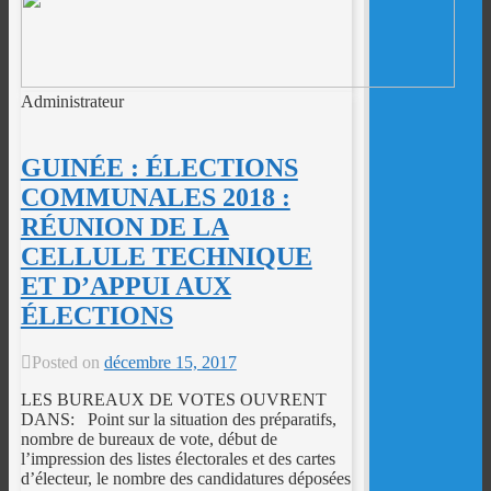
Administrateur
GUINÉE : ÉLECTIONS
COMMUNALES 2018 :
RÉUNION DE LA
CELLULE TECHNIQUE
ET D’APPUI AUX
ÉLECTIONS
Posted on
décembre 15, 2017
LES BUREAUX DE VOTES OUVRENT
DANS: Point sur la situation des préparatifs,
nombre de bureaux de vote, début de
l’impression des listes électorales et des cartes
d’électeur, le nombre des candidatures déposées