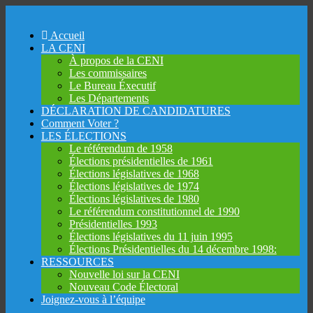
Accueil
LA CENI
À propos de la CENI
Les commissaires
Le Bureau Éxecutif
Les Départements
DÉCLARATION DE CANDIDATURES
Comment Voter ?
LES ÉLECTIONS
Le référendum de 1958
Élections présidentielles de 1961
Élections législatives de 1968
Élections législatives de 1974
Élections législatives de 1980
Le référendum constitutionnel de 1990
Présidentielles 1993
Élections législatives du 11 juin 1995
Élections Présidentielles du 14 décembre 1998:
RESSOURCES
Nouvelle loi sur la CENI
Nouveau Code Électoral
Joignez-vous à l’équipe