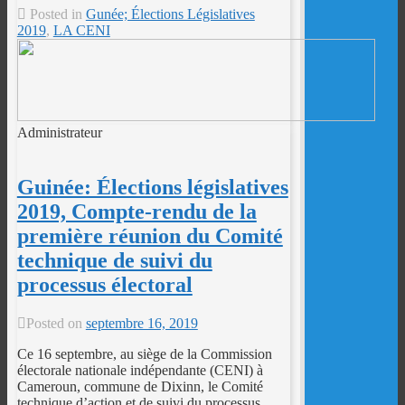
Posted in
Gunée; Élections Législatives
2019
,
LA CENI
Administrateur
Guinée: Élections législatives
2019, Compte-rendu de la
première réunion du Comité
technique de suivi du
processus électoral
Posted on
septembre 16, 2019
Ce 16 septembre, au siège de la Commission
électorale nationale indépendante (CENI) à
Cameroun, commune de Dixinn, le Comité
technique d’action et de suivi du processus