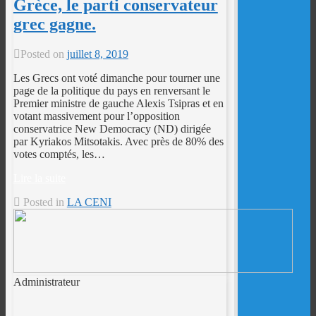
Grèce, le parti conservateur
grec gagne.
Posted on
juillet 8, 2019
Les Grecs ont voté dimanche pour tourner une
page de la politique du pays en renversant le
Premier ministre de gauche Alexis Tsipras et en
votant massivement pour l’opposition
conservatrice New Democracy (ND) dirigée
par Kyriakos Mitsotakis. Avec près de 80% des
votes comptés, les…
Lire la suite
Posted in
LA CENI
Administrateur