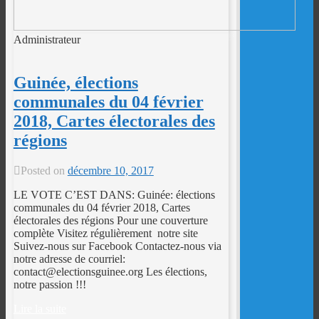
Administrateur
Guinée, élections
communales du 04 février
2018, Cartes électorales des
régions
Posted on
décembre 10, 2017
LE VOTE C’EST DANS: Guinée: élections
communales du 04 février 2018, Cartes
électorales des régions Pour une couverture
complète Visitez régulièrement notre site
Suivez-nous sur Facebook Contactez-nous via
notre adresse de courriel:
contact@electionsguinee.org Les élections,
notre passion !!!
Lire la suite