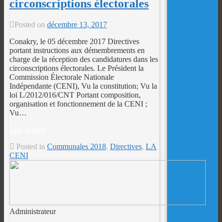
circonscriptions électorales
Posted on
décembre 13, 2017
Conakry, le 05 décembre 2017 Directives
portant instructions aux démembrements en
charge de la réception des candidatures dans les
circonscriptions électorales. Le Président la
Commission Électorale Nationale
Indépendante (CENI), Vu la constitution; Vu la
loi L/2012/016/CNT Portant composition,
organisation et fonctionnement de la CENI ;
Vu…
Lire la suite
Posted in
Communales 2018
,
Directives
,
LA
CENI
Administrateur