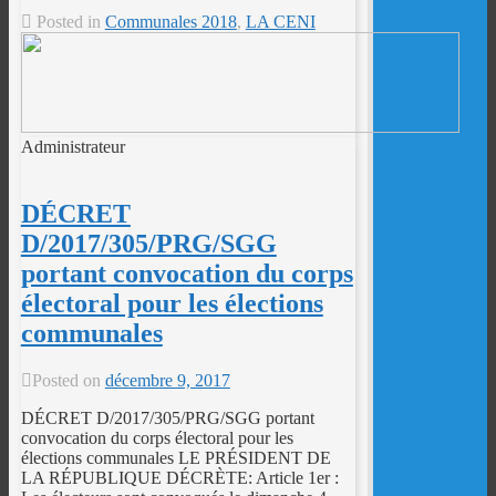
Posted in
Communales 2018
,
LA CENI
Administrateur
DÉCRET
D/2017/305/PRG/SGG
portant convocation du corps
électoral pour les élections
communales
Posted on
décembre 9, 2017
DÉCRET D/2017/305/PRG/SGG portant
convocation du corps électoral pour les
élections communales LE PRÉSIDENT DE
LA RÉPUBLIQUE DÉCRÈTE: Article 1er :