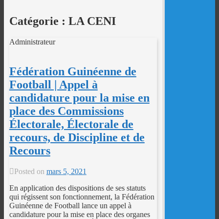
Catégorie :
LA CENI
Administrateur
Fédération Guinéenne de
Football | Appel à
candidature pour la mise en
place des Commissions
Électorale, Électorale de
recours, de Discipline et de
Recours
Posted on
mars 5, 2021
En application des dispositions de ses statuts
qui régissent son fonctionnement, la Fédération
Guinéenne de Football lance un appel à
candidature pour la mise en place des organes